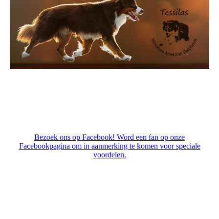
Bezoek ons op Facebook! Word een fan op onze
Facebookpagina om in aanmerking te komen voor speciale
voordelen.