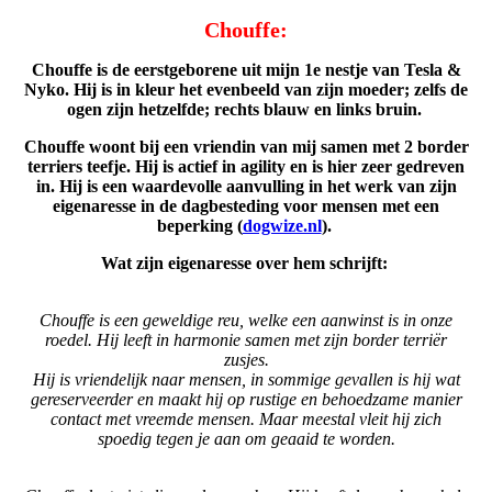
Chouffe:
Chouffe is de eerstgeborene uit mijn 1e nestje van Tesla &
Nyko. Hij is in kleur het evenbeeld van zijn moeder; zelfs de
ogen zijn hetzelfde; rechts blauw en links bruin.
Chouffe woont bij een vriendin van mij samen met 2 border
terriers teefje. Hij is actief in agility en is hier zeer gedreven
in. Hij is een waardevolle aanvulling in het werk van zijn
eigenaresse in de dagbesteding voor mensen met een
beperking (
dogwize.nl
).
Wat zijn eigenaresse over hem schrijft:
C
houffe is een geweldige reu, welke een aanwinst is in onze
roedel. Hij leeft in harmonie samen met zijn border terriër
zusjes.
Hij is vriendelijk naar mensen, in sommige gevallen is hij wat
gereserveerder en maakt hij op rustige en behoedzame manier
contact met vreemde mensen. Maar meestal vleit hij zich
spoedig tegen je aan om geaaid te worden.