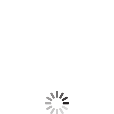
Tessilas Man In The Mirror (7)