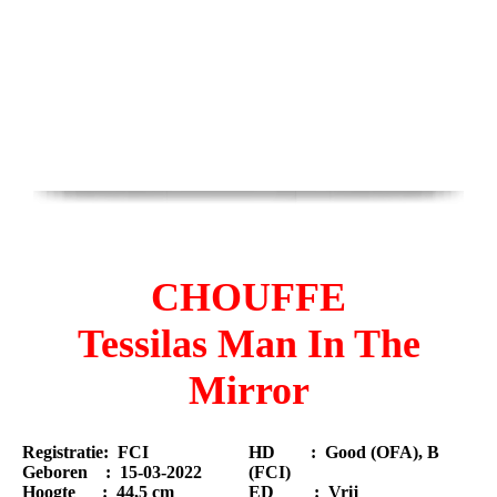
CHOUFFE
Tessilas Man In The
Mirror
Registratie: FCI
HD : Good (OFA), B
Geboren : 15-03-2022
(FCI)
Hoogte : 44,5 cm
ED : Vrij